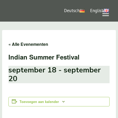
Doorgaan
naar
Deutsch
English
inhoud
« Alle Evenementen
Indian Summer Festival
september 18
-
september
20
Toevoegen aan kalender