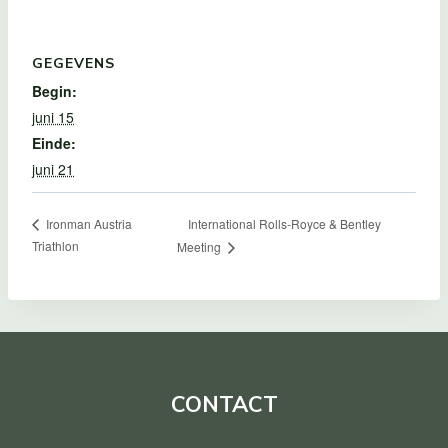
GEGEVENS
Begin:
juni 15
Einde:
juni 21
International Rolls-Royce & Bentley
Ironman Austria
Triathlon
Meeting
CONTACT