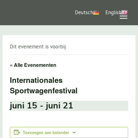
Doorgaan
naar
Deutsch
English
inhoud
Dit evenement is voorbij.
« Alle Evenementen
Internationales
Sportwagenfestival
juni 15
-
juni 21
Toevoegen aan kalender